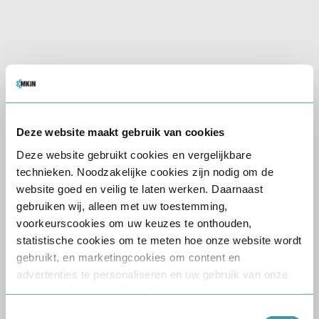
Receptie aanwezig
Wat houdt de keuring
in?
De CBR rijbewijskeuring
bestaat uit een gesprek met
Deze website maakt gebruik van cookies
een onafhankelijke arts, een
Deze website gebruikt cookies en vergelijkbare
lichamelijk onderzoek en
technieken. Noodzakelijke cookies zijn nodig om de
eventueel een aanvullende
website goed en veilig te laten werken. Daarnaast
beoordeling van uw
gebruiken wij, alleen met uw toestemming,
medische gegevens. Wij
voorkeurscookies om uw keuzes te onthouden,
zorgen ervoor dat uw
statistische cookies om te meten hoe onze website wordt
keuringsrapport snel en
gebruikt, en marketingcookies om content en
veilig wordt verzonden naar
advertenties te personaliseren en uw gebruik van onze
het CBR via ZorgDomein,
website te kunnen volgen. Bij statistische en
zodat uw aanvraag geen
marketingcookies verwerken wij gegevens over uw
Toestemmingsselectie
onnodige vertraging