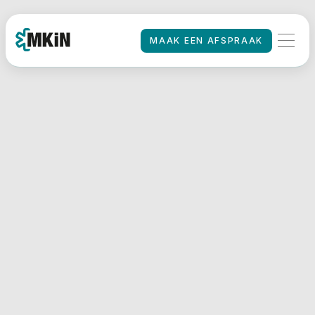
MAAK EEN AFSPRAAK
MAAK EEN AFSPRAAK
HOME
/
Rijbewijskeuring
door Internist – snel
en klantvriendelijk
geregeld bij MKiN
Bent u op zoek naar een internist
voor een rijbewijskeuring?
Bij MKiN – Medisch
Keuringsinstituut Nederland bent u
aan het juiste adres voor een